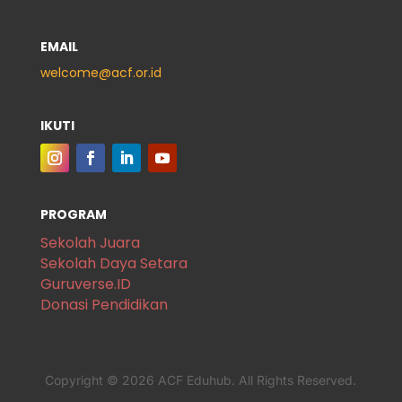
EMAIL
welcome@acf.or.id
IKUTI
PROGRAM
Sekolah Juara
Sekolah Daya Setara
Guruverse.ID
Donasi Pendidikan
Copyright © 2026 ACF Eduhub. All Rights Reserved.