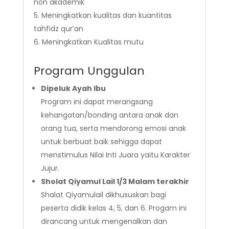
non akademik
Meningkatkan kualitas dan kuantitas
tahfidz qur’an
Meningkatkan Kualitas mutu
Program Unggulan
Dipeluk Ayah Ibu
Program ini dapat merangsang
kehangatan/bonding antara anak dan
orang tua, serta mendorong emosi anak
untuk berbuat baik sehigga dapat
menstimulus Nilai Inti Juara yaitu Karakter
Jujur.
Sholat Qiyamul Lail 1/3 Malam terakhir
Shalat Qiyamulail dikhususkan bagi
peserta didik kelas 4, 5, dan 6. Progam ini
dirancang untuk mengenalkan dan