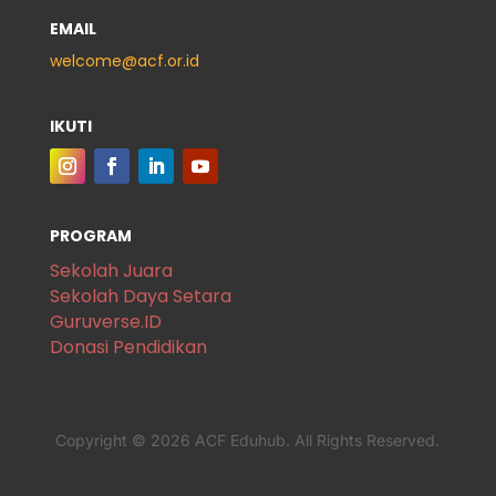
EMAIL
welcome@acf.or.id
IKUTI
PROGRAM
Sekolah Juara
Sekolah Daya Setara
Guruverse.ID
Donasi Pendidikan
Copyright © 2026 ACF Eduhub. All Rights Reserved.