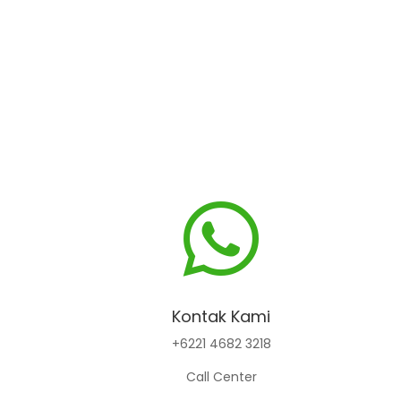

Kontak Kami
+6221 4682 3218
Call Center