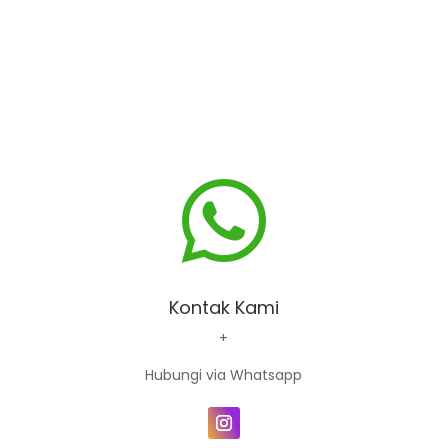

Kontak Kami
+
Hubungi via Whatsapp