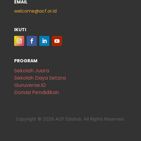
EMAIL
welcome@acf.or.id
IKUTI
PROGRAM
Sekolah Juara
Sekolah Daya Setara
Guruverse.ID
Donasi Pendidikan
Copyright © 2026 ACF Eduhub. All Rights Reserved.