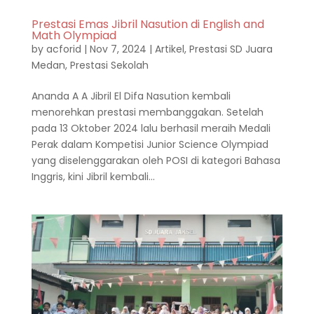
Prestasi Emas Jibril Nasution di English and
Math Olympiad
by
acforid
|
Nov 7, 2024
|
Artikel
,
Prestasi SD Juara
Medan
,
Prestasi Sekolah
Ananda A A Jibril El Difa Nasution kembali
menorehkan prestasi membanggakan. Setelah
pada 13 Oktober 2024 lalu berhasil meraih Medali
Perak dalam Kompetisi Junior Science Olympiad
yang diselenggarakan oleh POSI di kategori Bahasa
Inggris, kini Jibril kembali...