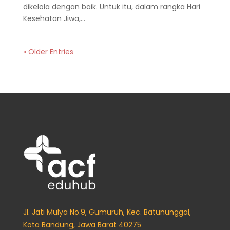
dikelola dengan baik. Untuk itu, dalam rangka Hari
Kesehatan Jiwa,...
« Older Entries
Jl. Jati Mulya No.9, Gumuruh, Kec. Batununggal,
Kota Bandung, Jawa Barat 40275