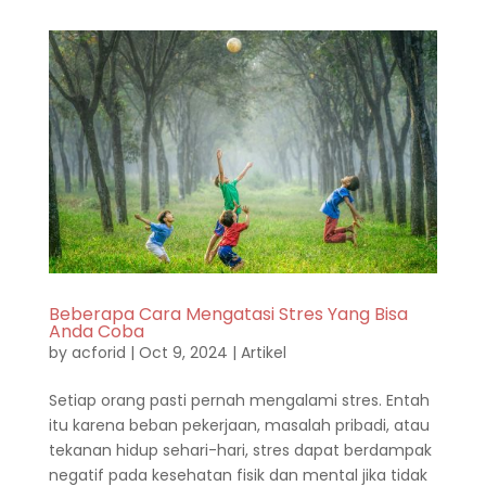
Beberapa Cara Mengatasi Stres Yang Bisa
Anda Coba
by
acforid
|
Oct 9, 2024
|
Artikel
Setiap orang pasti pernah mengalami stres. Entah
itu karena beban pekerjaan, masalah pribadi, atau
tekanan hidup sehari-hari, stres dapat berdampak
negatif pada kesehatan fisik dan mental jika tidak