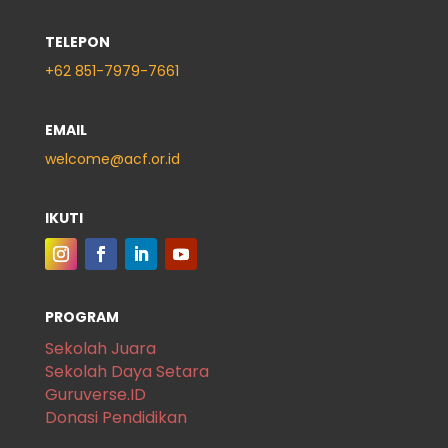
TELEPON
+62
851-7979-7661
EMAIL
welcome@acf.or.id
IKUTI
PROGRAM
Sekolah Juara
Sekolah Daya Setara
Guruverse.ID
Donasi Pendidikan