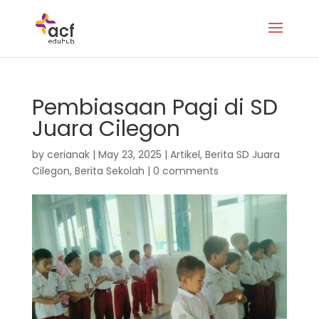
Pembiasaan Pagi di SD
Juara Cilegon
by
cerianak
|
May 23, 2025
|
Artikel
,
Berita SD Juara
Cilegon
,
Berita Sekolah
|
0 comments