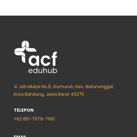
Jl. Jati Mulya No.9, Gumuruh, Kec. Batununggal,
Kota Bandung, Jawa Barat 40275
TELEPON
+62
851-7979-7661
EMAIL