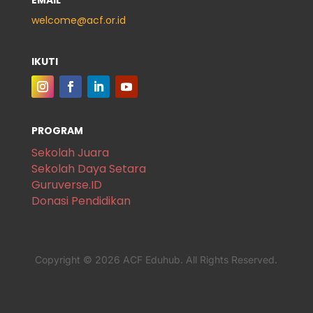
welcome@acf.or.id
IKUTI
PROGRAM
Sekolah Juara
Sekolah Daya Setara
Guruverse.ID
Donasi Pendidikan
Copyright © 2026 ACF Eduhub. All Rights Reserved.