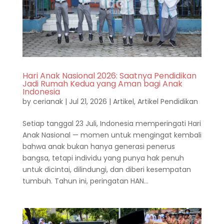
Hari Anak Nasional 2026: Saatnya Pendidikan
Jadi Rumah Kedua yang Aman bagi Anak
Indonesia
by
cerianak
|
Jul 21, 2026
|
Artikel
,
Artikel Pendidikan
Setiap tanggal 23 Juli, Indonesia memperingati Hari
Anak Nasional — momen untuk mengingat kembali
bahwa anak bukan hanya generasi penerus
bangsa, tetapi individu yang punya hak penuh
untuk dicintai, dilindungi, dan diberi kesempatan
tumbuh. Tahun ini, peringatan HAN...