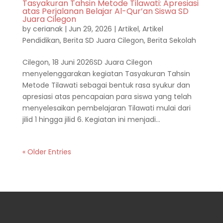
Tasyakuran Tahsin Metode Tilawati: Apresiasi
atas Perjalanan Belajar Al-Qur’an Siswa SD
Juara Cilegon
by
cerianak
|
Jun 29, 2026
|
Artikel
,
Artikel
Pendidikan
,
Berita SD Juara Cilegon
,
Berita Sekolah
Cilegon, 18 Juni 2026SD Juara Cilegon
menyelenggarakan kegiatan Tasyakuran Tahsin
Metode Tilawati sebagai bentuk rasa syukur dan
apresiasi atas pencapaian para siswa yang telah
menyelesaikan pembelajaran Tilawati mulai dari
jilid 1 hingga jilid 6. Kegiatan ini menjadi...
« Older Entries