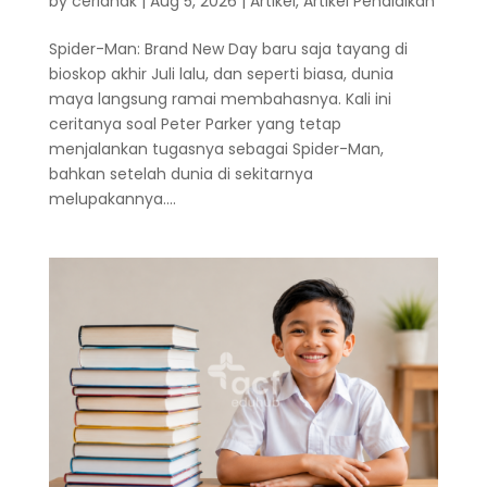
by
cerianak
|
Aug 5, 2026
|
Artikel
,
Artikel Pendidikan
Spider-Man: Brand New Day baru saja tayang di
bioskop akhir Juli lalu, dan seperti biasa, dunia
maya langsung ramai membahasnya. Kali ini
ceritanya soal Peter Parker yang tetap
menjalankan tugasnya sebagai Spider-Man,
bahkan setelah dunia di sekitarnya
melupakannya....