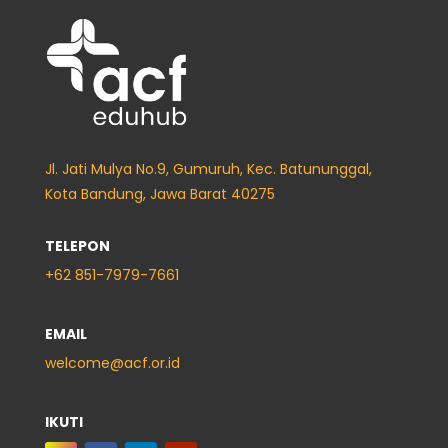
Jl. Jati Mulya No.9, Gumuruh, Kec. Batununggal,
Kota Bandung, Jawa Barat 40275
TELEPON
+62
851-7979-7661
EMAIL
welcome@acf.or.id
IKUTI