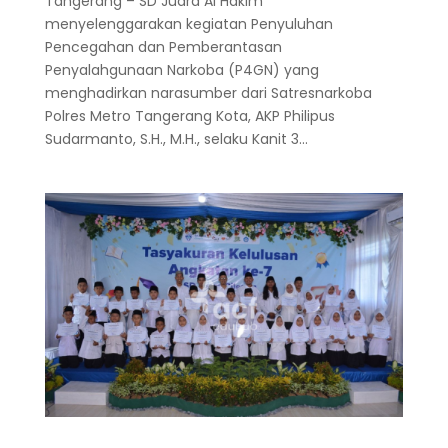
Tangerang – SD Juara Al Hakim
menyelenggarakan kegiatan Penyuluhan
Pencegahan dan Pemberantasan
Penyalahgunaan Narkoba (P4GN) yang
menghadirkan narasumber dari Satresnarkoba
Polres Metro Tangerang Kota, AKP Philipus
Sudarmanto, S.H., M.H., selaku Kanit 3...