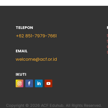
TELEPON
+62
851-7979-7661
EMAIL
welcome@acf.or.id
IKUTI
Copyright © 2026 ACF Eduhub. All Rights Reserved.