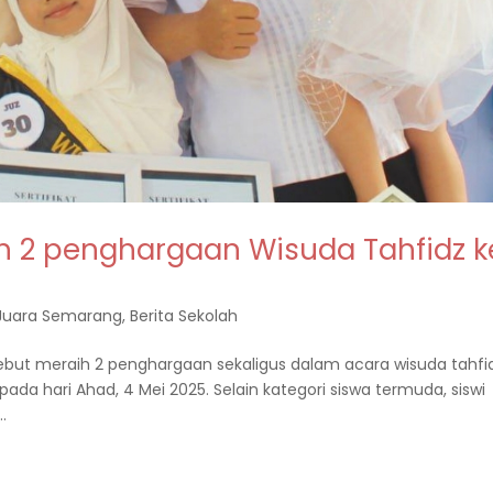
ih 2 penghargaan Wisuda Tahfidz k
 Juara Semarang
,
Berita Sekolah
ersebut meraih 2 penghargaan sekaligus dalam acara wisuda tahfi
da hari Ahad, 4 Mei 2025. Selain kategori siswa termuda, siswi
.