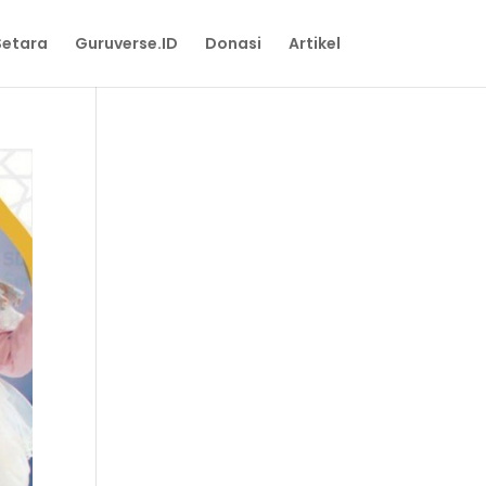
Setara
Guruverse.ID
Donasi
Artikel