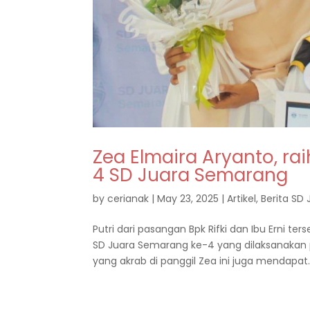
Zea Elmaira Aryanto, ra
4 SD Juara Semarang
by
cerianak
|
May 23, 2025
|
Artikel
,
Berita SD
Putri dari pasangan Bpk Rifki dan Ibu Erni t
SD Juara Semarang ke-4 yang dilaksanakan pa
yang akrab di panggil Zea ini juga mendapat..