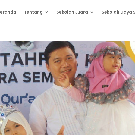
eranda
Tentang
Sekolah Juara
Sekolah Daya 