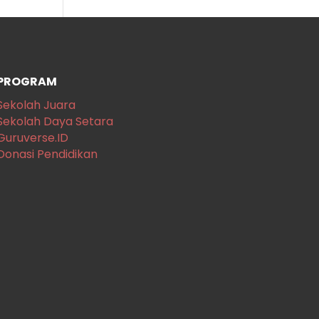
PROGRAM
Sekolah Juara
Sekolah Daya Setara
Guruverse.ID
Donasi Pendidikan