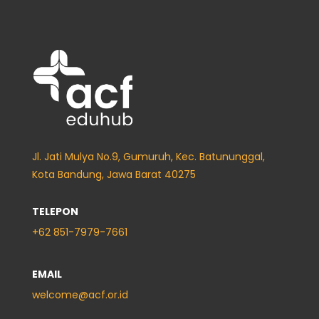
Jl. Jati Mulya No.9, Gumuruh, Kec. Batununggal,
Kota Bandung, Jawa Barat 40275
TELEPON
+62
851-7979-7661
EMAIL
welcome@acf.or.id