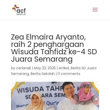
Zea Elmaira Aryanto,
raih 2 penghargaan
Wisuda Tahfidz ke-4 SD
Juara Semarang
by
cerianak
|
May 23, 2025
|
Artikel
,
Berita SD Juara
Semarang
,
Berita Sekolah
|
0 comments